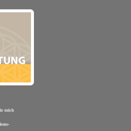
ie mich
ons-