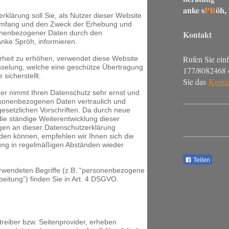
anke s
PR
öh
rklärung soll Sie, als Nutzer dieser Website
 Umfang und den Zweck der Erhebung und
nenbezogener Daten durch den
Kontakt
Anke Spröh, informieren.
Rufen Sie ein
rheit zu erhöhen, verwendet diese Website
sselung, welche eine geschütze Übertragung
177/8082468 
 sicherstellt.
Sie das
Konta
er nimmt Ihren Datenschutz sehr ernst und
rsonenbezogenen Daten vertraulich und
esetzlichen Vorschriften. Da durch neue
ie ständige Weiterentwicklung dieser
en an dieser Datenschutzerklärung
n können, empfehlen wir Ihnen sich die
ung in regelmäßigen Abständen wieder
Teilen
erwendeten Begriffe (z.B. “personenbezogene
beitung”) finden Sie in Art. 4 DSGVO.
treiber bzw. Seitenprovider, erheben