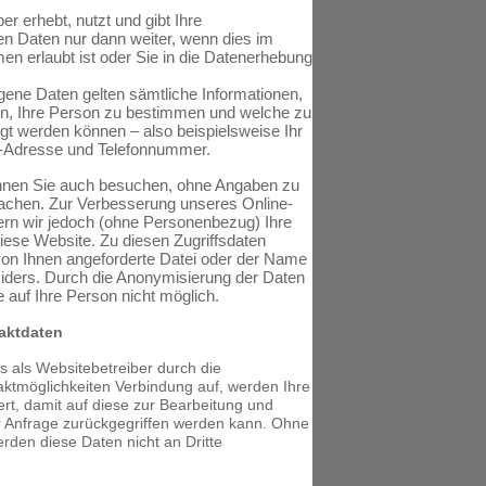
er erhebt, nutzt und gibt Ihre
 Daten nur dann weiter, wenn dies im
n erlaubt ist oder Sie in die Datenerhebung
ene Daten gelten sämtliche Informationen,
n, Ihre Person zu bestimmen und welche zu
gt werden können – also beispielsweise Ihr
l-Adresse und Telefonnummer.
nnen Sie auch besuchen, ohne Angaben zu
achen. Zur Verbesserung unseres Online-
rn wir jedoch (ohne Personenbezug) Ihre
diese Website. Zu diesen Zugriffsdaten
 von Ihnen angeforderte Datei oder der Name
viders. Durch die Anonymisierung der Daten
 auf Ihre Person nicht möglich.
aktdaten
 als Websitebetreiber durch die
ktmöglichkeiten Verbindung auf, werden Ihre
t, damit auf diese zur Bearbeitung und
r Anfrage zurückgegriffen werden kann. Ohne
erden diese Daten nicht an Dritte