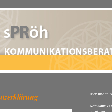
utzerklärung
Hier finden S
Kommunikati
beratung