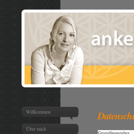
Willkommen
Datensch
Über mich
Grundlegendes